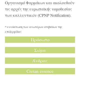
Οργανισμό Φαρμάκων και ακολουθούν
τις αρχές της ευρωπαϊκής νομοθεσίας
των καλλυντικών (CPNP Notification).
* ενυδάτωση των ανωτέρων στιβάδων της
επιδερμίδας
Πρόσωπο
Σώμα
Άνδρας
Cretan essence