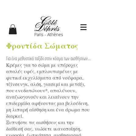
Paris - Athènes
Φροντίδα Σώματος
Για ένα μεθυστικό ταξίδι στον κόσμο των αισθήσεων...
Κρέμες για το σώμα με υπέροχες
απαλές υφές, εμπλουτισμένες με
φυτικά εκχυλίσματα από νούφαρα,
τζίνσενγκ, αλόη, γιασεμί και μετάξι,
που ενυδατώνουν*, απαλύνουν,
αναζωογονούν και λειαίνουν την
επιδερμίδα αφήνοντας μια βελούδινη,
μη λιπαρή αίσθηση και ένα άρωμα που
διαρκεί.
Ξυπνήστε τις αισθήσεις και την
διάθεσή σας, νιώσετε ικανοποίηση,
ευφορία, ζωτικότητα, αισθησιασμό,