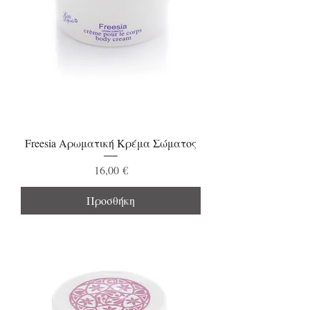
Freesia Αρωματική Κρέμα Σώματος
Τιμή
16,00 €
Προσθήκη
Νew