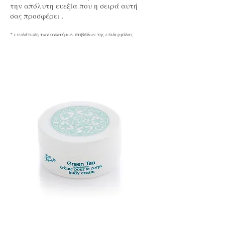
την απόλυτη ευεξία που η σειρά αυτή
σας προσφέρει .
* ενυδάτωση των ανωτέρων στιβάδων της επιδερμίδας
Best seller