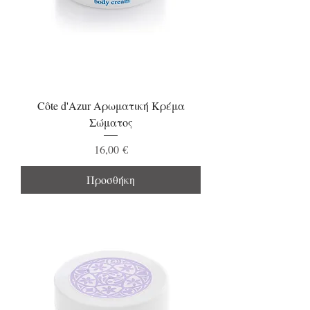
Côte d'Azur Αρωματική Κρέμα
Σώματος
Τιμή
16,00 €
Προσθήκη