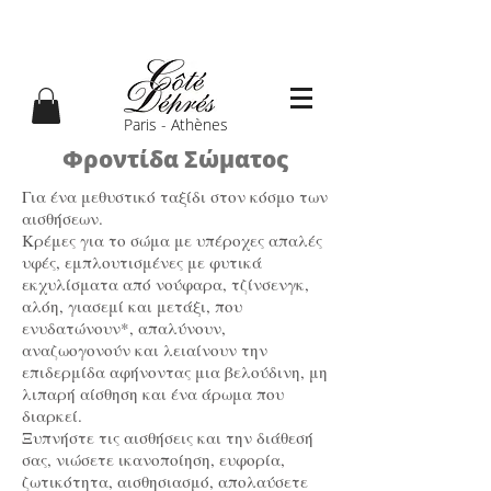
Paris - Athènes
Φροντίδα Σώματος
Για ένα μεθυστικό ταξίδι στον κόσμο των
αισθήσεων.
Κρέμες για το σώμα με υπέροχες απαλές
υφές, εμπλουτισμένες με φυτικά
εκχυλίσματα από νούφαρα, τζίνσενγκ,
αλόη, γιασεμί και μετάξι, που
ενυδατώνουν*, απαλύνουν,
αναζωογονούν και λειαίνουν την
επιδερμίδα αφήνοντας μια βελούδινη, μη
λιπαρή αίσθηση και ένα άρωμα που
διαρκεί.
Ξυπνήστε τις αισθήσεις και την διάθεσή
σας, νιώσετε ικανοποίηση, ευφορία,
ζωτικότητα, αισθησιασμό, απολαύσετε