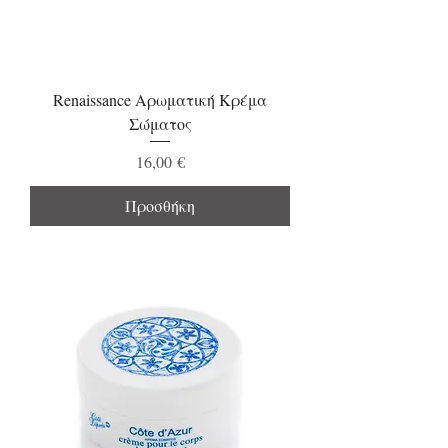
Renaissance Αρωματική Κρέμα
Σώματος
Τιμή
16,00 €
Προσθήκη