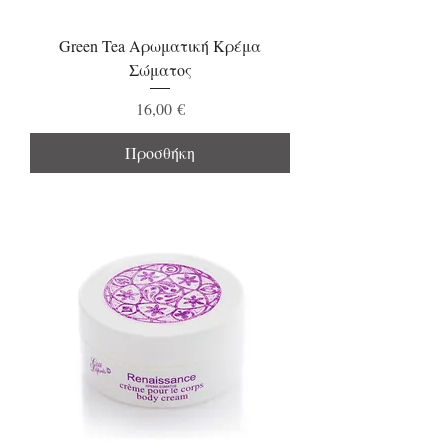
Green Tea Αρωματική Κρέμα
Σώματος
Τιμή
16,00 €
Προσθήκη
Best seller