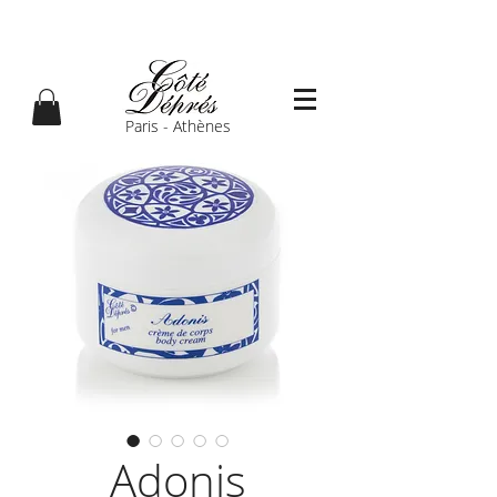
Paris - Athènes
Adonis