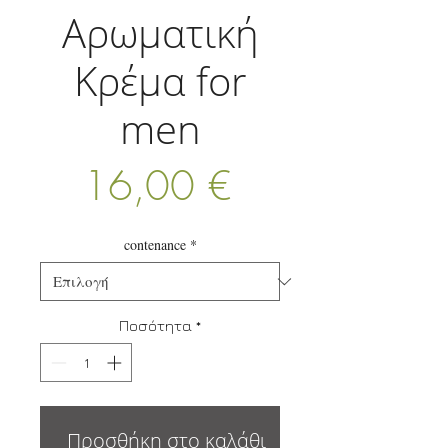
Αρωματική
Κρέμα for
men
Τιμή
16,00 €
contenance
*
Ποσότητα
*
Προσθήκη στο καλάθι