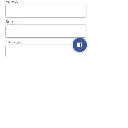
Adress
Subject
Message
Send
Βρείτε μας στα Social Media