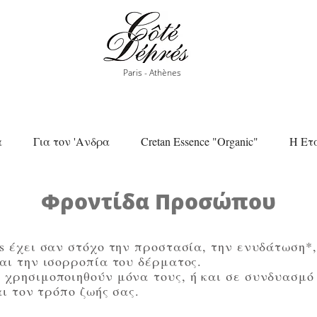
Paris - Athènes
α
Για τον 'Ανδρα
Cretan Essence "Organic"
Η Ετ
Φροντίδα Προσώπου
s έχει σαν στόχο την προστασία, την ενυδάτωση*,
αι την ισορροπία του δέρματος.
χρησιμοποιηθούν μόνα τους, ή και σε συνδυασμό
αι τον τρόπο ζωής σας.