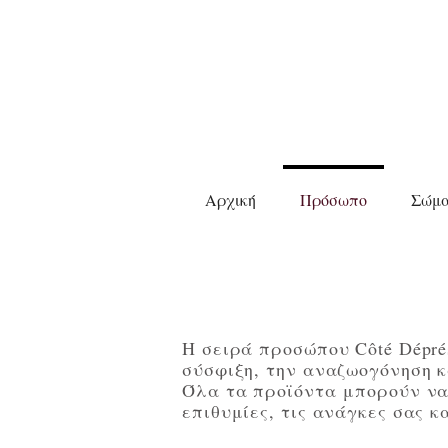
Αρχική
Πρόσωπο
Σώμ
Η σειρά προσώπου Côté Dépré
σύσφιξη, την αναζωογόνηση κ
Όλα τα προϊόντα μπορούν να 
επιθυμίες, τις ανάγκες σας κ