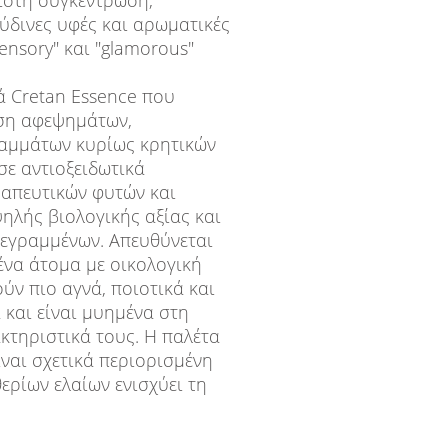
ιστη συγκέντρωση,
ύδινες υφές και αρωματικές
sensory" και "glamorous"
ρά Cretan Essence που
ήση αφεψημάτων,
βαμμάτων κυρίως κρητικών
ε αντιοξειδωτικά
ραπευτικών φυτών και
ψηλής βιολογικής αξίας και
γεγραμμένων. Απευθύνεται
ένα άτομα με οικολογική
ύν πιο αγνά, ποιοτικά και
 και είναι μυημένα στη
κτηριστικά τους. Η παλέτα
ναι σχετικά περιορισμένη
ερίων ελαίων ενισχύει τη