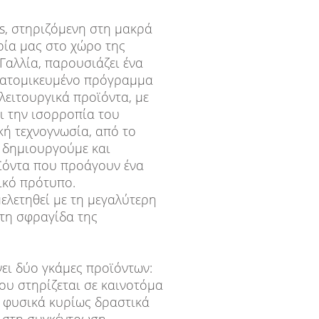
s, στηριζόμενη στη μακρά
ιρία μας στο χώρο της
Γαλλία, παρουσιάζει ένα
εξατομικευμένο πρόγραμμα
λειτουργικά προϊόντα, με
αι την ισορροπία του
κή τεχνογνωσία, από το
 δημιουργούμε και
όντα που προάγουν ένα
νικό πρότυπο.
μελετηθεί με τη μεγαλύτερη
 τη σφραγίδα της
ει δύο γκάμες προϊόντων:
που στηρίζεται σε καινοτόμα
 φυσικά κυρίως δραστικά