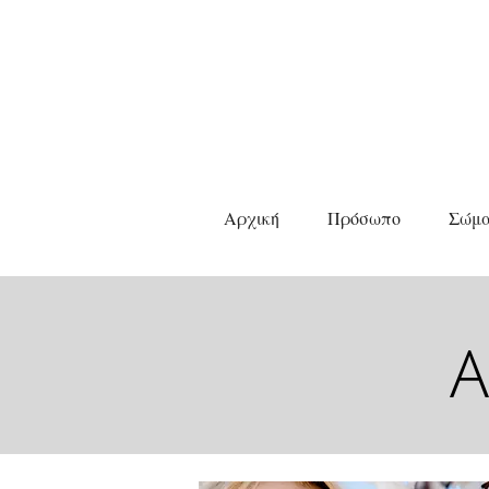
Αρχική
Πρόσωπο
Σώμ
A