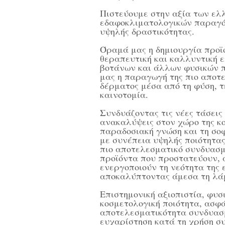
Πιστεύουμε στην αξία των ελ
εδαφοκλιματολογικών παραγό
υψηλής δραστικότητας.
Όραμά μας η δημιουργία προϊ
θεραπευτική και καλλυντική 
βοτάνων και άλλων φυσικών 
μας η παραγωγή της πιο αποτ
δέρματος μέσα από τη φύση, τ
καινοτομία.
Συνδυάζοντας τις νέες τάσεις
ανακαλύψεις στον χώρο της κο
παραδοσιακή γνώση και τη σο
με συνέπεια υψηλής ποιότητα
πιο αποτελεσματικό συνδυασμ
προϊόντα που προστατεύουν, 
ενεργοποιούν τη νεότητα της 
αποκαλύπτοντας άμεσα τη λάμ
Επιστημονική αξιοπιστία, φυσ
κοσμετολογική ποιότητα, ασφά
αποτελεσματικότητα συνδυασ
ευχαρίστηση κατά τη χρήση σ