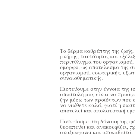
Το δέρμα καθρέπτης της ζωής,
μνήμης, ταυτότητας και εξέλιξ
περιτύλιγμα του οργανισμού, 
όμορφο, ως αποτέλεσμα της συ
οργανισμού, εσωτερικής, εξωτ
συναισθηματικής.
Πιστεύουμε στην έννοια της ι
αποστολή μας είναι να προάγο
ζην μέσω των προϊόντων που 
να νιώθετε καλά, γιατί η σωσ
αποτελεί και απολαυστική εμπ
Πιστεύουμε στη δύναμη της φ
θεραπεύει και ανακουφίζει, π
αναζωογονεί και αποκαθιστά.