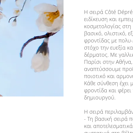
Η σειρά Côté Dépré
ειδίκευση και εμπε
κοσμετολογίας στη 
βασικό, ολιστικό, 
φροντίδας με πολυ-
στόχο την ευεξία κ
δέρματος. Με γαλλι
Παρίσι στην Αθήνα,
αναπτύσσουμε προϊ
ποιοτικό και αρμο
Κάθε σύνθεση έχει 
φροντίδα και φέρει
δημιουργού.
Η σειρά περιλαμβάν
- Τη βασική σειρά 
και αποτελεσματικά