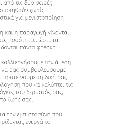
ι από τις δύο σειρές
οποιηθούν χωρίς
στικά για μεγιστοποίηση
η και η παραγωγή γίνονται
ρές ποσότητες, ώστε τα
ίδονται πάντα φρέσκα.
α καλλιεργήσουμε την άμεση
ια να σας συμβουλεύσουμε
ς προτείνουμε τη δική σας
λόγηση που να καλύπτει τις
νάγκες του δέρματός σας,
πο ζωής σας.
ια την εμπιστοσύνη που
ηρίζοντας ενεργά τα