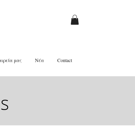
αιρεία μας
Νέα
Contact
s