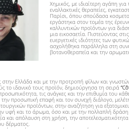
Χημικός, με ιδιαίτερη αγάπη για 
εναλλακτικές θεραπείες, εγκατα
Παρίσι, όπου σπούδασα κοσμετο
εργάστηκα στον τομέα της έρευν
καλλυντικών προϊόντων για διάσ
μια εικοσαετία. Πιστεύοντας στις
ευεργετικές ιδιότητες των φυτικ
ασχολήθηκα παράλληλα στη συνέ
βοτανοθεραπεία και την αρωματ
 στην Ελλάδα και με την προτροπή φίλων και γνωστ
τούς το ιδανικό τους προϊόν, δημιούργησα τη σειρά
“Cô
προσωπικότητα, τις ανάγκες και την επιθυμία του κάθ
 την προσωπική επαφή και τον συνεχή διάλογο, μελέτ
ιτουργικών προϊόντων, στην αναζήτηση για εξατομικε
ην υφή και το άρωμα, όσο και με την πολλαπλή δράση
ξία και απόλαυση στη χρήση, την αποτελεσματικότητα 
υ δέρματος.