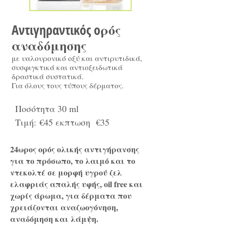
ρός
Aντιγηραντικός o
αναδόμησης
με υαλουρονικό οξύ και αντιρυτιδικά,
συσφιγκτικά και αντιοξειδωτικά
δραστικά συστατικά.
Για όλους τους τύπους δέρματος.
Ποσότητα 30 ml
Τιμή: €45 εκπτωση €35
24ωρος ορός ολικής αντιγήρανσης
για το πρόσωπο, το λαιμό και το
ντεκολτέ σε μορφή υγρού ζελ
ελαφριάς απαλής υφής, oil free και
χωρίς άρωμα, για δέρματα που
χρειάζονται αναζωογόνηση,
αναδόμηση και λάμψη.