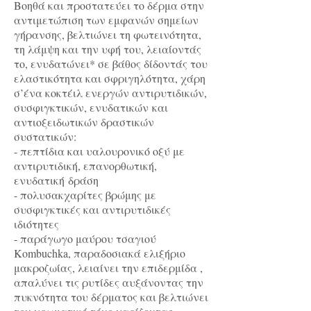
Βοηθά και προστατεύει το δέρμα στην
αντιμετώπιση των εμφανών σημείων
γήρανσης, βελτιώνει τη φωτεινότητα,
τη λάμψη και την υφή του, λειαίοντάς
το, ενυδατώνει* σε βάθος δίδοντάς του
ελαστικότητα και σφριγηλότητα, χάρη
σ’ένα κοκτέιλ ενεργών αντιρυτιδικών,
συσφιγκτικών, ενυδατικών και
αντιοξειδωτικών δραστικών
συστατικών:
- πεπτίδια και υαλουρονικό οξύ με
αντιρυτιδική, επανορθωτική,
ενυδατική δράση
- πολυσακχαρίτες βρώμης με
συσφιγκτικές και αντιρυτιδικές
ιδιότητες
- παράγωγο μαύρου τσαγιού
Kombuchka, παραδοσιακά ελιξήριο
μακροζωίας, λειαίνει την επιδερμίδα ,
απαλύνει τις ρυτίδες αυξάνοντας την
πυκνότητα του δέρματος και βελτιώνει