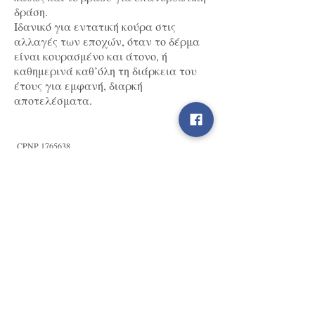
δράση.
Ιδανικό για εντατική κούρα στις
αλλαγές των εποχών, όταν το δέρμα
είναι κουρασμένο και άτονο, ή
καθημερινά καθ’όλη τη διάρκεια του
έτους για εμφανή, διαρκή
αποτελέσματα.
CPNP
1765638
*ενυδάτωση των ανωτέρων στιβάδων της
επιδερμίδας