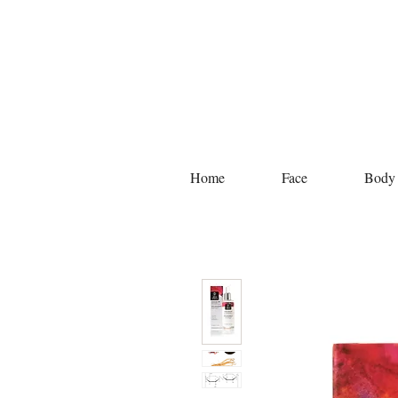
Home
Face
Body