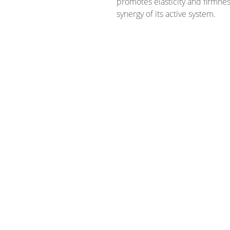
promotes elasticity and firmne
synergy of its active system.