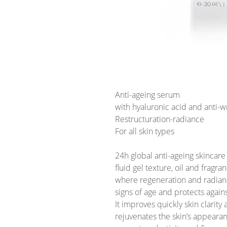
Anti-ageing serum
with hyaluronic acid and anti-w
Restructuration-radiance
For all skin types
24h global anti-ageing skincare 
fluid gel texture, oil and fragran
where
regeneration and radia
signs of age and protects again
It improves quickly skin clarit
rejuvenates the skin’s appearan