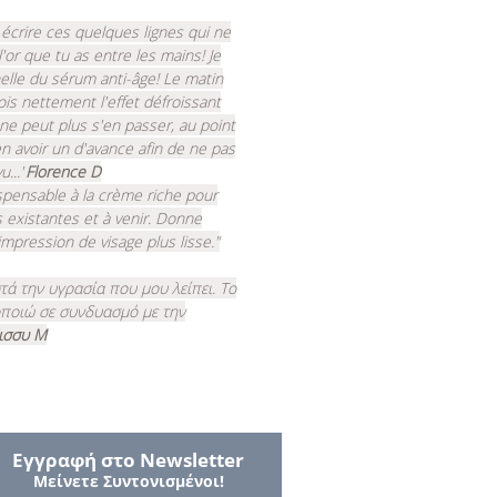
 à écrire ces quelques lignes qui ne
l'or que tu as entre les mains!
Je
elle du sérum anti-âge! Le matin
ois nettement l'effet défroissant
ne peut plus s'en passer, au point
en avoir un d'avance afin de ne pas
..."
Florence D
pensable à la crème riche pour
s existantes et à venir. Donne
pression de visage plus lisse."
ά την υγρασία που μου λείπει. Το
οποιώ σε συνδυασμό με την
ισσυ Μ
Εγγραφή στο Νewsletter
Μείνετε Συντονισμένοι!