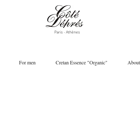
Paris - Athènes
For men
Cretan Essence "Organic"
About