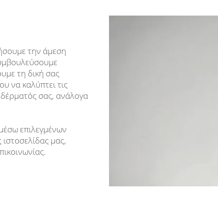
γήσουμε την άμεση
 συμβουλεύσουμε
ουμε τη δική σας
υ να καλύπτει τις
υ δέρματός σας, ανάλογα
 μέσω επιλεγμένων
 ιστοσελίδας μας,
πικοινωνίας.