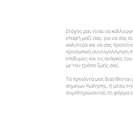
Στόχος μας είναι να καλλιερ
επαφή μαζί σας, για να σας
καλύτερα και να σας προτείν
προσωπική συνταγολόγηση πο
επιθυμίες και τις ανάγκες το
με τον τρόπο ζωής σας.
Τα προϊόντα μας διατίθενται
σημείων πώλησης, ή μέσω της
συμπληρώνοντας τη φόρμα ε