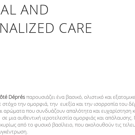
AL AND
NALIZED CARE
ôté
Déprés
παρουσιάζει ένα βασικό, ολιστικό και εξατομ
ε στόχο την ομορφιά, την ευεξία και την ισορροπία του δ
ι αρώματα που συνδυάζουν απαλότητα και ευχαρίστηση κ
σε μια αυθεντική ιεροτελεστία ομορφιάς και απόλαυσης. 
κυρίως από το φυσικό βασίλειο, που ακολουθούν τις τελευτα
υγκέντρωση.