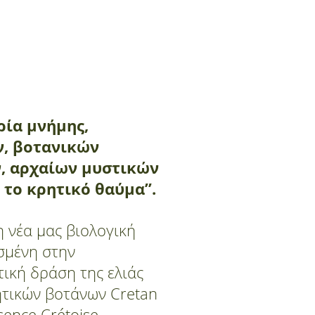
ρία μνήμης,
, βοτανικών
, αρχαίων μυστικών
 το κρητικό θαύμα”.
η νέα μας βιολογική
σμένη στην
τική δράση της ελιάς
ητικών βοτάνων
Cretan
ence Crétoise.