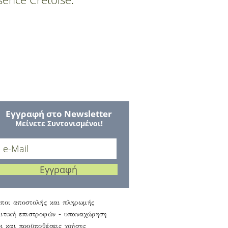
Εγγραφή στο Νewsletter
Μείνετε Συντονισμένοι!
Εγγραφή
ποι αποστολής και πληρωμής
ιτική επιστροφών - υπαναχώρηση
ι και προϋποθέσεις χρήσης