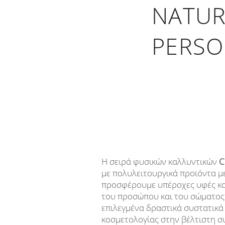
NATUR
PERSO
​H σειρά φυσικών καλλυντικών
C
με πολυλειτουργικά προϊόντα μ
προσφέρουμε υπέροχες υφές κα
του προσώπου και του σώματος 
επιλεγμένα δραστικά συστατικά 
κοσμετολογίας στην βέλτιστη σ