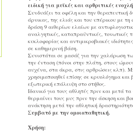
ειδική για μυϊκές και αρθριτικές ενοχλή
Συνδυάζει τα οφέλη και την θεραπευτική δ
άρνικας, της ελιάς και του υπέρικου με τη
δράση 9 αιθερίων ελαίων με αντιφλογιστικ
αναλγητικές, καταπραϋντικές, τονωτικές τ
κυκλοφορίας και αντιμικροβιακές ιδιότητες
σε καθημερινή βάση.
Συνιστάται σε μασάζ για την χαλάρωση τ
την ένταση (πόνοι στην πλάτη, στους ώμους
αυχένα, στα άκρα, στις αρθρώσεις κλπ). Μ
χρησιμοποιηθεί επίσης σε κρυολόγημα και 
εξωτερική επάλειψη στο στήθος.
Ιδανικό για τους αθλητές πριν και μετά τα
θερμαίνει τους μυς πριν την άσκηση και βο
ανάκτηση μετά την αθλητική δραστηριότητ
Συμβατό με την ομοιοπαθητική.
Χρήση: