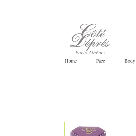
Paris-Athènes
Home
Face
Body