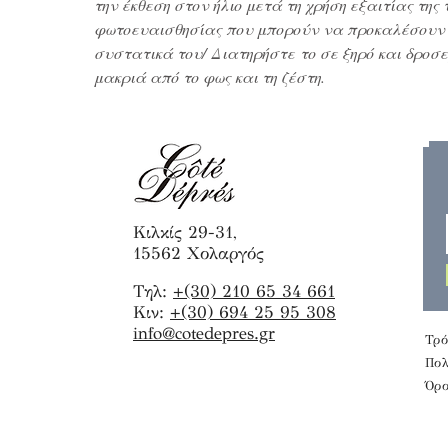
την έκθεση στον ήλιο μετά τη χρήση εξαιτίας της
φωτοευαισθησίας που μπορούν να προκαλέσουν
συστατικά του/ Διατηρήστε το σε ξηρό και δροσ
μακριά από το φως και τη ζέστη.
Κιλκίς 29-31,
15562 Χολαργός
Τηλ:
+(30) 210 65 34 661
Κιν:
+(30) 694 25 95 308
info@cotedepres.gr
Τρό
Πολ
Όρο