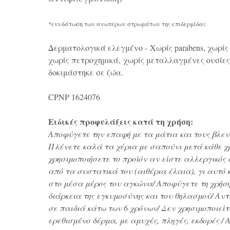
*ενυδάτωση των ανωτέρων στρωμάτων της επιδερμίδας
Δερματολογικά ελεγμένο - Χωρίς parabens, χωρίς 
χωρίς πετροχημικά, χωρίς μεταλλαγμένες ουσίες
δοκιμάστηκε σε ζώα.
CPNP 1624076
Ειδικές προφυλάξεις κατά τη χρήση:
Αποφύγετε την επαφή με τα μάτια και τους βλεν
Πλένετε καλά τα χέρια με σαπούνι μετά κάθε χ
χρησιμοποιήσετε το προϊόν αν είστε αλλεργικός 
από τα συστατικά του (αιθέρια έλαια), γι αυτό 
στο μέσα μέρος του αγκώνα/ Αποφύγετε τη χρήση
διάρκεια της εγκυμοσύνης και του θηλασμού/ Αν
σε παιδιά κάτω των 6 χρόνων/ Δεν χρησιμοποιείτ
ερεθισμένο δέρμα, με αμυχές, πληγές, εκδορές /