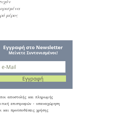
 τυχόν
 ορισμένα
ερό μέρος
Εγγραφή στο Νewsletter
Μείνετε Συντονισμένοι!
Εγγραφή
ποι αποστολής και πληρωμής
ιτική επιστροφών - υπαναχώρηση
ι και προϋποθέσεις χρήσης