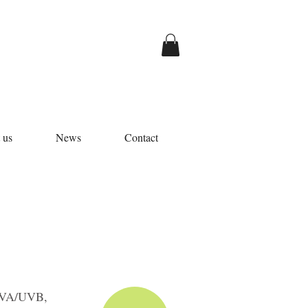
 us
News
Contact
UVA/UVB,