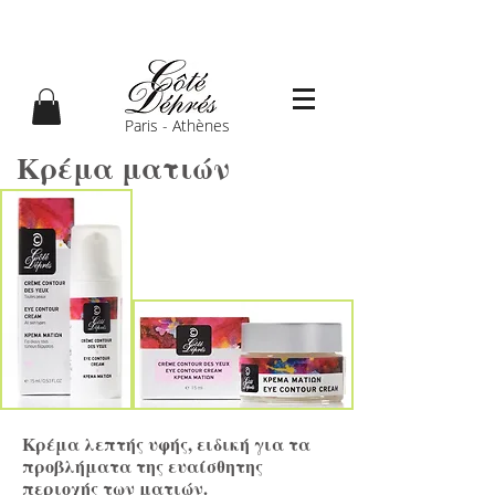
Paris - Athènes
Κρέμα ματιών
Kρέμα λεπτής υφής, ειδική για τα
προβλήματα της ευαίσθητης
περιοχής των ματιών.