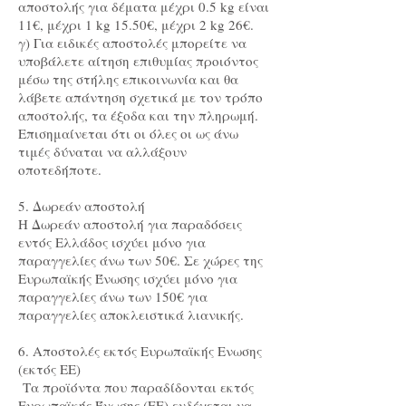
αποστολής για δέματα μέχρι 0.5 kg είναι
11€, μέχρι 1 kg 15.50€, μέχρι 2 kg 26€.
γ) Για ειδικές αποστολές μπορείτε να
υποβάλετε αίτηση επιθυμίας προιόντος
μέσω της στήλης επικοινωνία και θα
λάβετε απάντηση σχετικά με τον τρόπο
αποστολής, τα έξοδα και την πληρωμή.
Επισημαίνεται ότι οι όλες οι ως άνω
τιμές δύναται να αλλάξουν
οποτεδήποτε.
5. Δωρεάν αποστολή
Η Δωρεάν αποστολή για παραδόσεις
εντός Ελλάδος ισχύει μόνο για
παραγγελίες άνω των 50€. Σε χώρες της
Ευρωπαϊκής Ένωσης ισχύει μόνο για
παραγγελίες άνω των 150€ για
παραγγελίες αποκλειστικά λιανικής.
6. Αποστολές εκτός Ευρωπαϊκής Ενωσης
(εκτός ΕΕ)
Τα προϊόντα που παραδίδονται εκτός
Ευρωπαϊκής Ένωσης (ΕΕ) ενδέχεται να