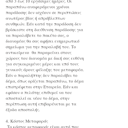
από 3 έως 10 εργάσιμες ημέρες. Οι
παραπάνω αναφερόμενοι χρόνοι
παράδοσης δεν ισχύουν σε περιπτώσεις
ανωτέρας βίας ή απρόβλεπτων
συνθηκών. Εάν κατά την παράδοση δεν
βρίσκεστε στη διεύθυνση παράδοσης για
να παραλάβετε το πακέτο σας, ο
διανομέας θα σας αφήσει ενημερωτικό
σημείωμα για την παραλαβή του. Το
αντικείμενο θα παραμείνει στους
χώρους του διανομέα με δική σας ευθύνη
για συγκεκριμένες μέρες και υπό τους
γενικούς όρους φύλαξης του μεταφορέα.
Εάν ο παραλήπτης δεν παραλάβει το
δέμα, όπως ορίζεται παραπάνω, το δέμα
επιστρέφεται στην Εταιρεία. Εάν και
εφόσον ο πελάτης επιθυμεί να του
αποσταλεί εκ νέου το δέμα, στην
περίπτωση αυτή επιβαρύνεται με τα
έξοδα αποστολής.
4. Κόστος Μεταφοράς
Το κόστος μεταφοράς είναι αυτό που