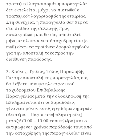
τραπεζικό λογαριασμό» η παραγγελία
δεν εκτελείται μέχρι να πιστωθεί ο
τραπεζικός λογαριασμός της εταιρίας.
Στη συνέχεια, η παραγγελία σας περνά
στο στάδιο της συλλογής προς
διεκπεραίωση και θα σας αποσταλεί
μήνυμα ηλεκτρονικού ταχυδρομείου (e-
mail) όταν τα προϊόντα δρομολογηθούν
για την αποστολή τους προς την
διεύθυνση παράδοσης.
3. Χρόνος, Τρόπος, Τόπος Παραλαβής
Για την αποστολή της παραγγελίας σας
θα λάβετε μήνυμα ηλεκτρονικού
ταχυδρομείου Επιβεβαίωσης
Παραγγελίας μετά την ολοκλήρωσή της.
Επισημαίνεται ότι οι παραδόσεις
γίνονται μόνον εντός εργάσιμων ημερών
(Δευτέρα – Παρασκευή πλην αργίες)
μεταξύ (9.00 – 19.00 τοπική ώρα) και ο
εκτιμώμενος χρόνος παράδοσής τους από
την καταχώρηση της παραγγελείας είναι