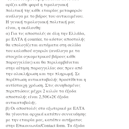
ορίζει κάθε φορά η τιμολογιακή
πολιτική της κάθε εταιρίας μεταφορών
ανάλογα με το βάρος του αντικειμένου.
Η γενική τιμολογιακή πολιτική μας
είναι, η ακόλουθη:
α) Για τις αποστολές σε όλη την Ελλάδα,
με ΕΛΤΑ ή courrier, το κόστος αποστολής
θα υπολογίζεται αυτόματα στη σελίδα
του καλαθιού αγορών (ανάλογα με τα
στοιχεία ογκομετρικού βάρους κάθε
παραγγελίας) και θα περιλαμβάνεται
στην αίτηση παραγγελίας σας πριν από
την ολοκλήρωση και την πληρωμή. Σε
περίπτωση αντικαταβολής προστίθεται η
αντίστοιχη χρέωση. Στις συνηθισμένες
περιπτώσεις μέχρι 2 κιλών τα έξοδα
αποστολής είναι 2,50€+2€ έξοδα
αντικαταβολής.
β) Οι αποστολές στο εξωτερικό με ΕΛΤΑ
θα γίνονται αρχικά κατόπιν συννενόησης
με την εταιρία μας, κατόπιν αιτήματος
στην Επικοινωνία/Contact form. Τα έξοδα