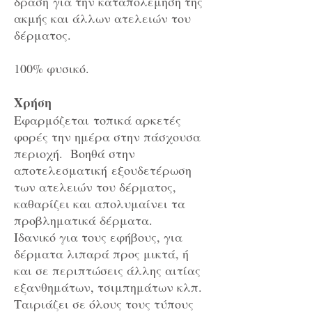
δράση για την καταπολέμηση της
ακμής και άλλων ατελειών του
δέρματος.
100% φυσικό.
Χρήση
Εφαρμόζεται τοπικά αρκετές
φορές την ημέρα στην πάσχουσα
περιοχή. Βοηθά στην
αποτελεσματική εξουδετέρωση
των ατελειών του δέρματος,
καθαρίζει και απολυμαίνει τα
προβληματικά δέρματα.
Ιδανικό για τους εφήβους, για
δέρματα λιπαρά προς μικτά, ή
και σε περιπτώσεις άλλης αιτίας
εξανθημάτων, τσιμπημάτων κλπ.
Ταιριάζει σε όλους τους τύπους