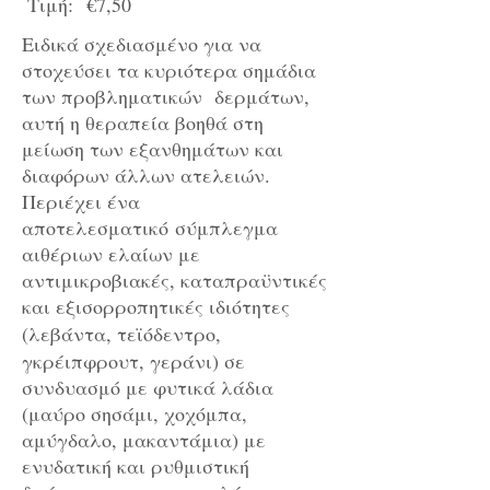
Τιμή: €7,50
Ειδικά σχεδιασμένο για να
στοχεύσει τα κυριότερα σημάδια
των προβληματικών δερμάτων,
αυτή η θεραπεία βοηθά στη
μείωση των εξανθημάτων και
διαφόρων άλλων ατελειών.
Περιέχει ένα
αποτελεσματικό σύμπλεγμα
αιθέριων ελαίων με
αντιμικροβιακές, καταπραϋντικές
και εξισορροπητικές ιδιότητες
(λεβάντα,
τεϊόδεντρο,
γκρέιπφρουτ, γεράνι) σε
συνδυασμό με φυτικά λάδια
(μαύρο σησάμι, χοχόμπα,
αμύγδαλο, μακαντάμια) με
ενυδατική και ρυθμιστική