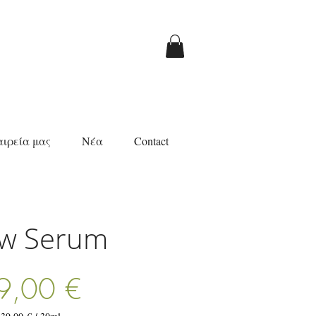
αιρεία μας
Νέα
Contact
w Serum
Τιμή
9,00 €