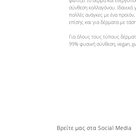
φωτίζει το δέρμα και ενεργοπο
σύνθεση κολλαγόνου. Ιδανικό 
πολλές ανάγκες με ένα προϊόν,
επίσης και για δέρματα με τάσ
Για όλους τους τύπους δέρματ
99% φυσική σύνθεση, vegan, χ
Βρείτε μας στα Social Media