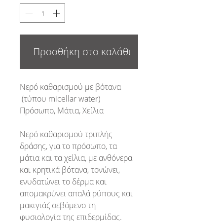
Προσθήκη στο καλάθι
Νερό καθαρισμού με βότανα
(τύπου micellar water)
Πρόσωπο, Μάτια, Χείλια
Νερό καθαρισμού τριπλής
δράσης, για το πρόσωπο, τα
μάτια και τα χείλια, με ανθόνερα
και κρητικά βότανα, τονώνει,
ενυδατώνει το δέρμα και
απομακρύνει απαλά ρύπους και
μακιγιάζ σεβόμενο τη
φυσιολογία της επιδερμίδας.