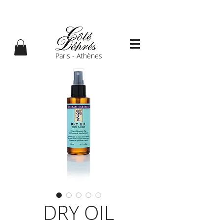
Paris - Athènes
DRY OIL