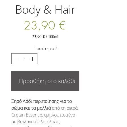
Body & Hair
Τιμή
23,90 €
23,90 €
/
100ml
23,90 €
ανά
Ποσότητα
*
100
Χιλιοστόλιτρα
Προσθήκη στο καλάθι
Ξηρό Λάδι περιποίησης για το
σώμα και τα μαλλιά
από τη σειρά
Cretan Essence, εμπλουτισμένο
με βιολογικό ελαιόλαδο,