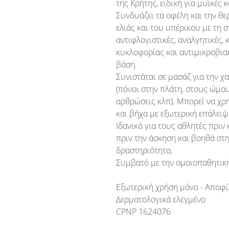
της Κρήτης, ειδική για μυϊκές κ
Συνδυάζει τα οφέλη και την θε
ελιάς και του υπέρικου με τη 
αντιφλογιστικές, αναλγητικές, 
κυκλοφορίας και αντιμικροβιακ
βάση.
Συνιστάται σε μασάζ για την 
(πόνοι στην πλάτη, στους ώμους
αρθρώσεις κλπ). Μπορεί να χρ
και βήχα με εξωτερική επάλειψ
Ιδανικό για τους αθλητές πριν 
πριν την άσκηση και βοηθά στ
δραστηριότητα.
Συμβατό με την ομοιοπαθητικ
Εξωτερική χρήση μόνο -
Αποφύγ
Δερματολογικά ελεγμένο
CPNP 1624076