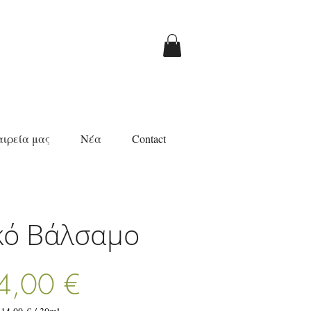
αιρεία μας
Νέα
Contact
κό Βάλσαμο
Τιμή
4,00 €