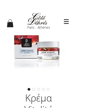
Paris - Athènes
Κρέμα