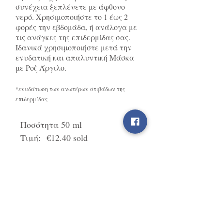
συνέχεια ξεπλένετε με άφθονο
νερό. Χρησιμοποιήστε το 1 έως 2
φορές την εβδομάδα, ή ανάλογα με
τις ανάγκες της επιδερμίδας σας.
Ιδανικά χρησιμοποιήστε μετά την
ενυδατική και απαλυντική Μάσκα
με Ροζ Άργιλο.
*ενυδάτωση των ανωτέρων στιβάδων της
επιδερμίδας
Ποσότητα 50 ml
Τιμή: €12.40 sold
out
Βρείτε μας στα Social Media