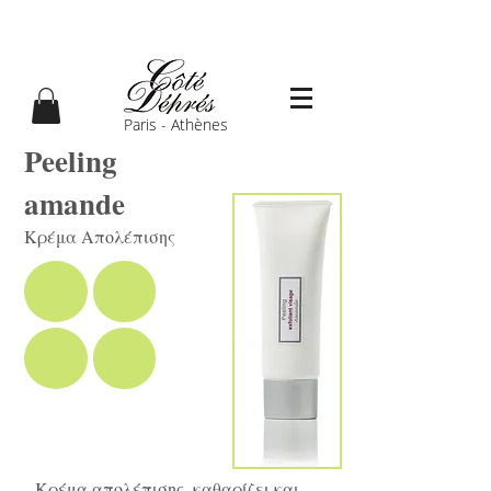
Paris - Athènes
Peeling
amande
Κρέμα Απολέπισης
Κρέμα απολέπισης, καθαρίζει και