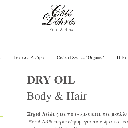
Paris - Athènes
α
Για τον 'Ανδρα
Cretan Essence "Organic"
Η Ετ
DRY OIL
Body & Hair
Ξηρό Λάδι για το σώμα και τα μαλλ
Ξηρό Λάδι περιποίησης για το σώμα και τ