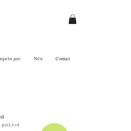
αιρεία μας
Νέα
Contact
ιά
α μαλλιά