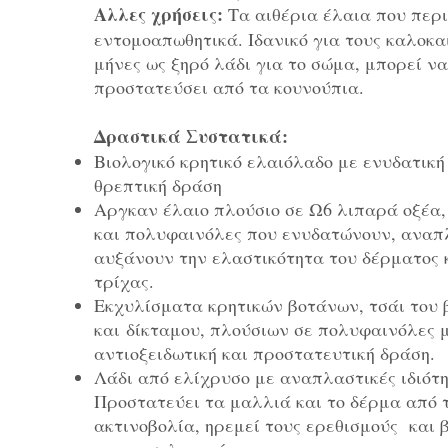
Αλλες χρήσεις:
Τα αιθέρια έλαια που περι
εντομοαπωθητικά. Ιδανικό για τους καλοκα
μήνες ως ξηρό λάδι για το σώμα, μπορεί να
προστατεύσει από τα κουνούπια.
Δραστικά Συστατικά:
Βιολογικό κρητικό ελαιόλαδο με ενυδατική
θρεπτική δράση
Αργκαν έλαιο πλούσιο σε Ω6 λιπαρά οξέα,
και πολυφαινόλες που ενυδατώνουν, αναπ
αυξάνουν την ελαστικότητα του δέρματος κ
τρίχας.
Εκχυλίσματα κρητικών βοτάνων, τσάι του 
και δίκταμου, πλούσιων σε πολυφαινόλες 
αντιοξειδωτική και προστατευτική δράση.
Λάδι από ελίχρυσο με αναπλαστικές ιδιότη
Προστατεύει τα μαλλιά και το δέρμα από 
ακτινοβολία, ηρεμεί τους ερεθισμούς και 