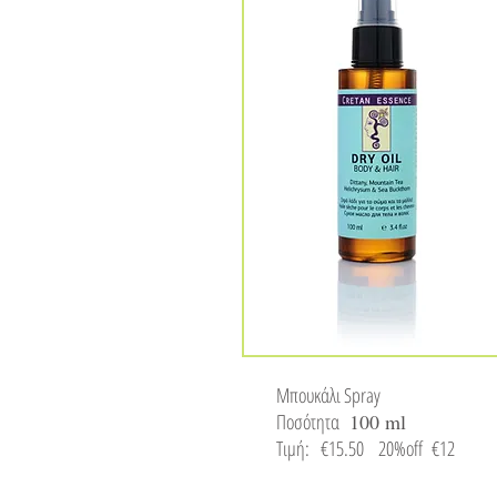
Μπουκάλι Spray
Ποσότητα
100 ml
Τιμή: €15.50
20%off €12