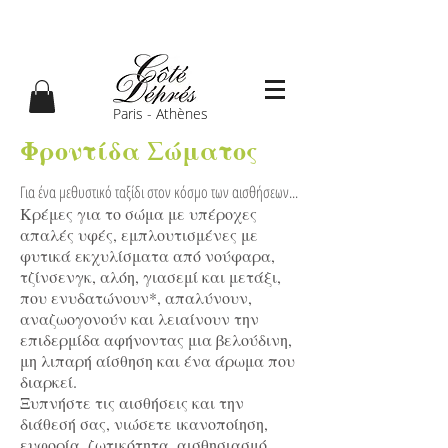
Paris - Athènes
Φροντίδα Σώματος
Για ένα μεθυστικό ταξίδι στον κόσμο των αισθήσεων...
Κρέμες για το σώμα με υπέροχες
απαλές υφές, εμπλουτισμένες με
φυτικά εκχυλίσματα από νούφαρα,
τζίνσενγκ, αλόη, γιασεμί και μετάξι,
που ενυδατώνουν*, απαλύνουν,
αναζωογονούν και λειαίνουν την
επιδερμίδα αφήνοντας μια βελούδινη,
μη λιπαρή αίσθηση και ένα άρωμα που
διαρκεί.
Ξυπνήστε τις αισθήσεις και την
διάθεσή σας, νιώσετε ικανοποίηση,
ευφορία, ζωτικότητα, αισθησιασμό,