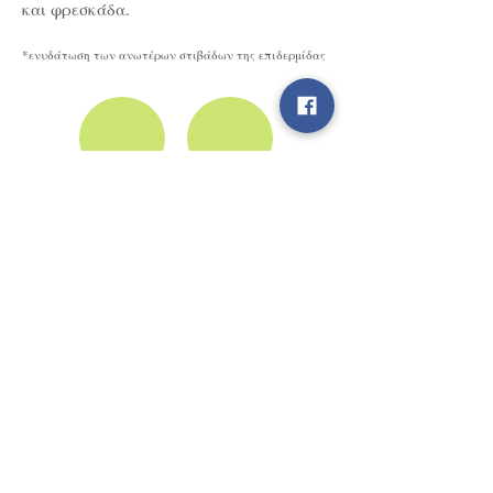
και φρεσκάδα.
*ενυδάτωση των ανωτέρων στιβάδων της επιδερμίδας
Βρείτε μας στα Social Media
Κιλκίς 29-31,