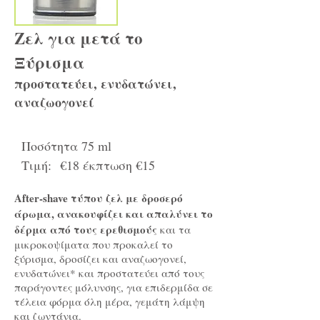
Ζελ για μετά το
Ξύρισμα
προστατεύει, ενυδατώνει,
αναζωογονεί
Ποσότητα 75 ml
Τιμή: €18 έκπτωση €15
After-shave τύπου ζελ με δροσερό
άρωμα, ανακουφίζει και απαλύνει το
δέρμα από τους ερεθισμούς
και τα
μικροκοψίματα που προκαλεί το
ξύρισμα, δροσίζει και αναζωογονεί,
ενυδατώνει* και προστατεύει από τους
παράγοντες μόλυνσης, για επιδερμίδα σε
τέλεια φόρμα όλη μέρα, γεμάτη λάμψη
και ζωντάνια.