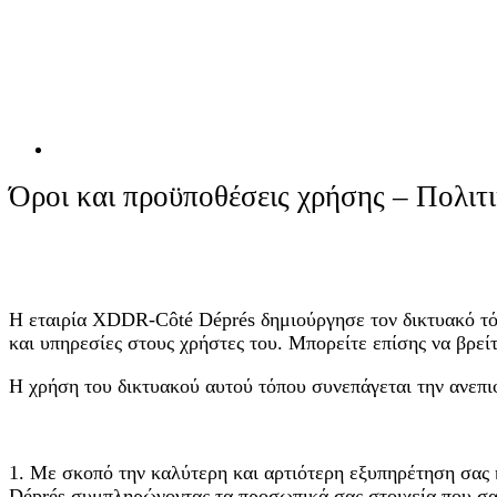
Όροι και προϋποθέσεις χρήσης – Πολι
Η εταιρία XDDR-Côté Déprés δημιούργησε τον δικτυακό τ
και υπηρεσίες στους χρήστες του. Μπορείτε επίσης να βρε
Η χρήση του δικτυακού αυτού τόπου συνεπάγεται την ανεπ
1. Με σκοπό την καλύτερη και αρτιότερη εξυπηρέτηση σας 
Déprés συμπληρώνοντας τα προσωπικά σας στοιχεία που σα