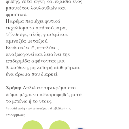
φύσης, νότα αγνή και εξαίσια ενός
μπουκέτου λουλουδιών και
φρούτων.
Η κρέμα περιέχει φυτικά
εκχυλίσματα από νούφαρα,
τζίνσενγκ, αλόη, γιασεμί και
αμινοξέα μεταξιού.
Ενυδατώνει*, απαλύνει,
αναζωογονεί και λειαίνει την
επιδερμίδα αφήνοντας μια
βελούδινη, μη λιπαρή αίσθηση και
ένα άρωμα που διαρκεί.
Χρήση:
Απλώστε την κρέμα στο
σώμα μέχρι να απορροφηθεί, μετά
το μπάνιο ή το ντους.
*ενυδάτωση των ανωτέρων στιβάδων της
επιδερμίδας