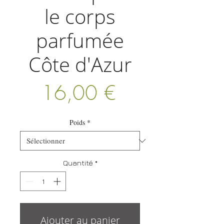
le corps
parfumée
Côte d'Azur
Prix
16,00 €
Poids
*
Quantité
*
Ajouter au panier