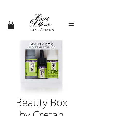
Paris - Athènes
Beauty Box
by Cretan