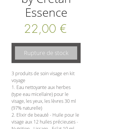
Essence
Prix
22,00 €
Rupture de stock
3 produits de soin visage en kit
voyage
1.
Eau nettoyante aux herbes
(type eau micellaire) pour le
visage, les yeux, les lèvres 30 ml
(97% naturelle)
2.
Elixir de beauté - Huile pour le
visage aux 12 huiles précieuses
-
Nutrition - Lissage - Eclat 10 ml