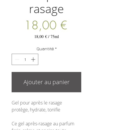
rasage
Prix
18,00 €
18,00 €
/
75ml
18,00 €
pour
Quantité
*
75
Millilitres
Ajouter au panier
Gel pour après le rasage
protège, hydrate, tonifie
Ce gel après-rasage au parfum