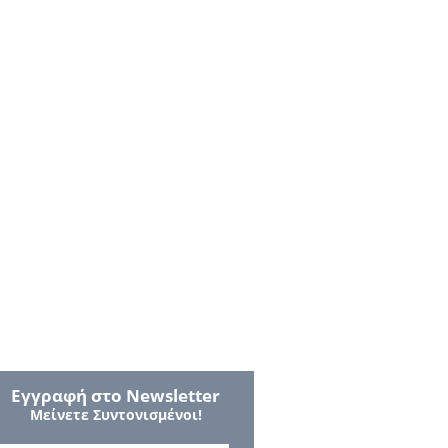
Εγγραφή στο Νewsletter
Μείνετε Συντονισμένοι!