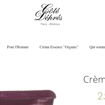
Paris - Athènes
Pour l'Homme
Cretan Essence "Organic"
Qui somme
Crèm
2