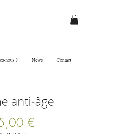
s-nous ?
News
Contact
e anti-âge
Prix
5,00 €