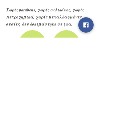
Χωρίς parabens, χωρίς σιλικόνες, χωρίς
πετροχημικά, χωρίς μεταλλαγμένες
ουσίες, δεν δοκιμάστηκε σε ζώα.
Ποσότητα
Βάζο 50 ml
Τιμή: €32