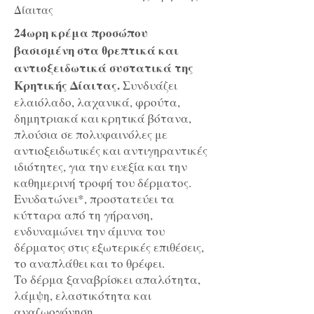
Δίαιτας
24ωρη κρέμα προσώπου
βασισμένη στα θρεπτικά και
αντιοξειδωτικά συστατικά της
Κρητικής Δίαιτας.
Συνδυάζει
ελαιόλαδο, λαχανικά, φρούτα,
δημητριακά και κρητικά βότανα,
πλούσια σε πολυφαινόλες με
αντιοξειδωτικές και αντιγηραντικές
ιδιότητες, για την ευεξία και την
καθημερινή τροφή του δέρματος.
Ενυδατώνει*, προστατεύει τα
κύτταρα από τη γήρανση,
ενδυναμώνει την άμυνα του
δέρματος στις εξωτερικές επιθέσεις,
το αναπλάθει και το θρέφει.
Το δέρμα ξαναβρίσκει απαλότητα,
λάμψη, ελαστικότητα και
αναζωογόνηση.