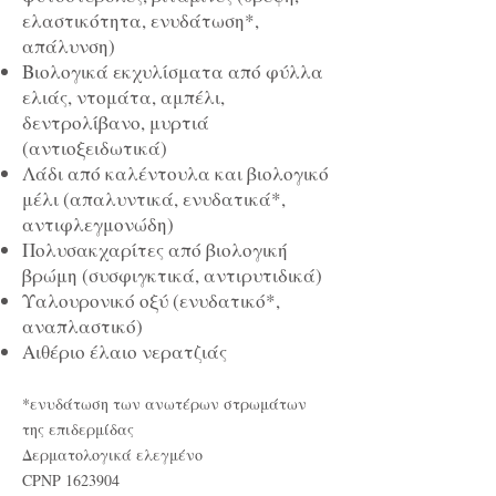
ελαστικότητα, ενυδάτωση*,
απάλυνση)
Βιολογικά εκχυλίσματα από φύλλα
ελιάς, ντομάτα, αμπέλι,
δεντρολίβανο, μυρτιά
(αντιοξειδωτικά)
Λάδι από καλέντουλα και βιολογικό
μέλι (απαλυντικά, ενυδατικά*,
αντιφλεγμονώδη)
Πολυσακχαρίτες από βιολογική
βρώμη (συσφιγκτικά, αντιρυτιδικά)
Υαλουρονικό οξύ (ενυδατικό*,
αναπλαστικό)
Αιθέριο έλαιο νερατζιάς
*ενυδάτωση των ανωτέρων στρωμάτων
της επιδερμίδας
Δερματολογικά ελεγμένο
CPNP
1623904