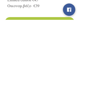
Οικονομ.βάζο €39
Ajouter au panier
Βρείτε μας στα Social Media