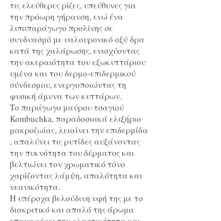
τις ελεύθερες ρίζες, υπεύθυνες για
την πρόωρη γήρανση, ενώ ένα
λιποπαράγωγο προλίνης σε
συνδυασμό με υαλουρονικό οξύ δρα
κατά της χαλάρωσης, ενισχύοντας
την ακεραιότητα του εξωκυττάριου
υμένα και του δερμο-επιδερμικού
σύνδεσμου, ενεργοποιώντας τη
φυσική άμυνα των κυττάρων.
Το παράγωγο μαύρου τσαγιού
Kombuchka, παραδοσιακά ελιξήριο
μακροζωίας, λειαίνει την επιδερμίδα
, απαλύνει τις ρυτίδες αυξάνοντας
την πυκνότητα του δέρματος και
βελτιώνει τον χρωματικό τόνο
χαρίζοντας λάμψη, απαλότητα και
νεανικότητα.
Η υπέροχα βελούδινη υφή της με το
διακριτικό και απαλό της άρωμα
επαναφέρει την ελαστικότητα και