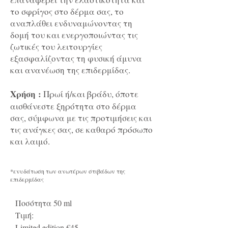
το σφρίγος στο δέρμα σας, το
αναπλάθει ενδυναμώνοντας τη
δομή του και ενεργοποιώντας τις
ζωτικές του λειτουργίες
εξασφαλίζοντας τη φυσική άμυνα
και ανανέωση της επιδερμίδας.
Χρήση :
Πρωί ή/και βράδυ, όποτε
αισθάνεστε ξηρότητα στο δέρμα
σας, σύμφωνα με τις προτιμήσεις και
τις ανάγκες σας, σε καθαρό πρόσωπο
και λαιμό.
*ενυδάτωση των ανωτέρων στιβάδων της
επιδερμίδας
Ποσότητα 50 ml
Τιμή:
Limited edition €45