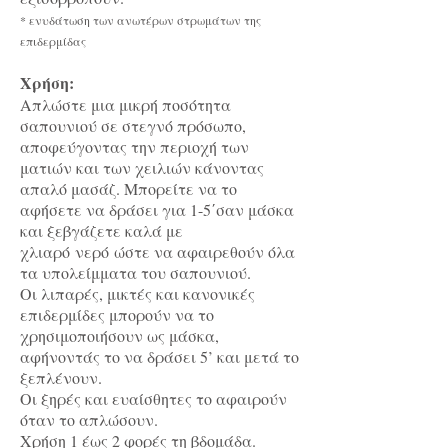
* ενυδάτωση των ανωτέρων στρωμάτων της
επιδερμίδας
Χρήση:
Απλώστε μια μικρή ποσότητα
σαπουνιού σε στεγνό πρόσωπο,
αποφεύγοντας την περιοχή των
ματιών και των χειλιών κάνοντας
απαλό μασάζ. Μπορείτε να το
αφήσετε να δράσει για 1-5΄σαν μάσκα
και ξεβγάζετε καλά με
χλιαρό νερό ώστε να αφαιρεθούν όλα
τα υπολείμματα του σαπουνιού.
Οι λιπαρές, μικτές και κανονικές
επιδερμίδες μπορούν να το
χρησιμοποιήσουν ως μάσκα,
αφήνοντάς το να δράσει 5’ και μετά το
ξεπλένουν.
Οι ξηρές και ευαίσθητες το αφαιρούν
όταν το απλώσουν.
Xρήση 1 έως 2 φορές τη βδομάδα.