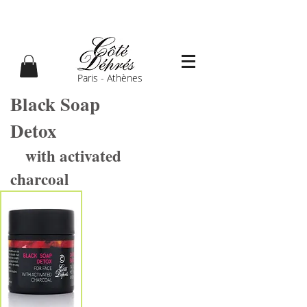
Paris - Athènes
Black Soap
Detox
with activated
charcoal