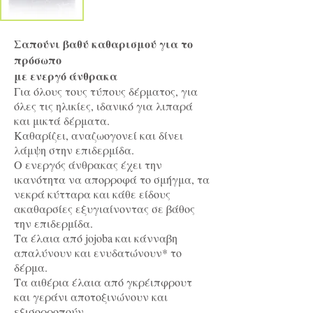
Σαπούνι βαθύ καθαρισμού για το
πρόσωπο
με ενεργό άνθρακα
Για όλους τους τύπους δέρματος, για
όλες τις ηλικίες, ιδανικό για λιπαρά
και μικτά δέρματα.
Καθαρίζει, αναζωογονεί και δίνει
λάμψη στην επιδερμίδα.
O ενεργός άνθρακας έχει την
ικανότητα να απορροφά το σμήγμα, τα
νεκρά κύτταρα και κάθε είδους
ακαθαρσίες εξυγιαίνοντας σε βάθος
την επιδερμίδα.
Τα έλαια από jojoba και κάνναβη
απαλύνουν και ενυδατώνουν* το
δέρμα.
Τα αιθέρια έλαια από γκρέιπφρουτ
και γεράνι αποτοξινώνουν και
εξισορροπούν.