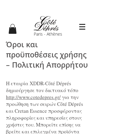
Paris - Athènes
Όροι και
προϋποθέσεις χρήσης
– Πολιτική Απορρήτου
Η εταιρία XDDR-Côté Déprés
δημιούργησε τον δικτυακό τόπο
http://www.cotedepres.gr/
για την
προώθηση των σειρών Côté Déprés
και Cretan Essence προσφέροντας
πληροφορίες και υπηρεσίες στους
χρήστες του. Μπορείτε επίσης να
βρείτε και επιλεγμένα προϊόντα