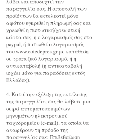
λάβει και αποδεχτεί την
παραγγελία σας. Η αποστολή των
προϊόντων θα εκτελεστεί μόνο
αφότου εγκριθεί η πληρωμή σας και
χρεωθεί η πιστωτική/χρεωστική
κάρτα σας, ή ο λογαριασμός σας στο
paypal, ή πιστωθεί ο λογαριασμός
του
www.cotedepres.gr
με κατάθεση
σε τραπεζικό λογαριασμό, ή η
αντικαταβολή (η αντικαταβολή
ισχύει μόνο για παραδόσεις εντός
Ελλάδας).
4. Κατά την εξέλιξη της εκτέλεσης
της παραγγελίας σας θα λάβετε μια
σειρά αυτοματοποιημένων
μηνυμάτων ηλεκτρονικού
ταχυδρομείου (e-mail), τα οποία θα
αναφέρουν τη πρόοδο της
παραγγελίας σας: Επιβεβαίωση